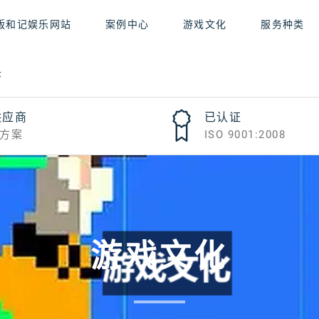
版和记娱乐网站
案例中心
游戏文化
服务种类
录
供应商
已认证
方案
ISO 9001:2008
游戏文化