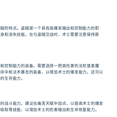
备
盗贼的特点。盗贼是一个具有高爆发输出和控制能力的职
隐身和消失技能。在与盗贼交战时，术士需要注意保持距
出和控制能力的装备。需要选择一把高伤害的法杖或者魔
术命中和法术暴击的装备，以增加术士的爆发能力。还可以
士的生存能力。
己的战斗能力。建议在痛苦天赋中加点，以提高术士的爆发
苦吸取等技能，以增加术士的伤害输出和生命恢复能力。