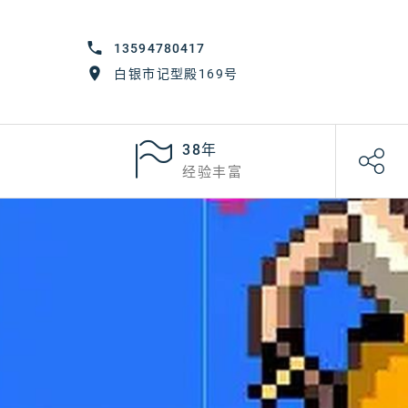
13594780417
白银市记型殿169号
38年
经验丰富