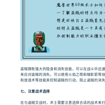
盗贼拥有强大的隐身和消失技能，可以在战斗中迅
来应对盗贼的消失。可以使用火焰之雨和暗影箭等
和放逐术等技能来控制盗贼的行动，阻止盗贼的消
七、注意战术选择
在与盗贼交战时，术士需要注意选择合适的战术来