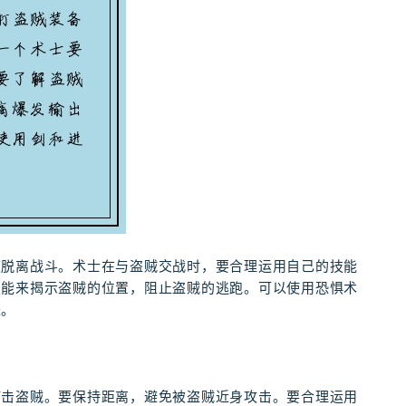
速脱离战斗。术士在与盗贼交战时，要合理运用自己的技能
技能来揭示盗贼的位置，阻止盗贼的逃跑。可以使用恐惧术
失。
打击盗贼。要保持距离，避免被盗贼近身攻击。要合理运用