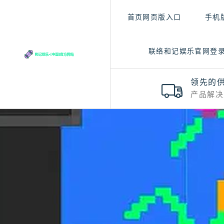
首页网页版入口
手机
联络和记娱乐官网登
领先的
产品解决