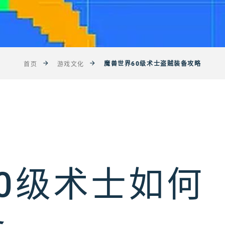
魔兽世界60级术士盗贼装备攻略
首页
游戏文化
0级术士如何