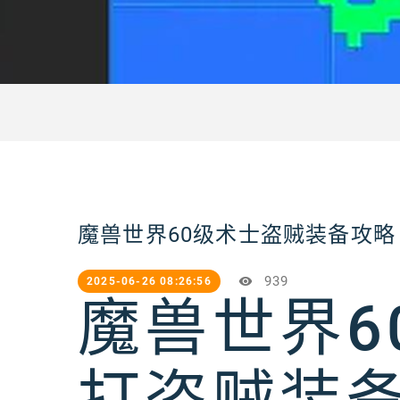
魔兽世界60级术士盗贼装备攻略
939
2025-06-26 08:26:56
魔兽世界6