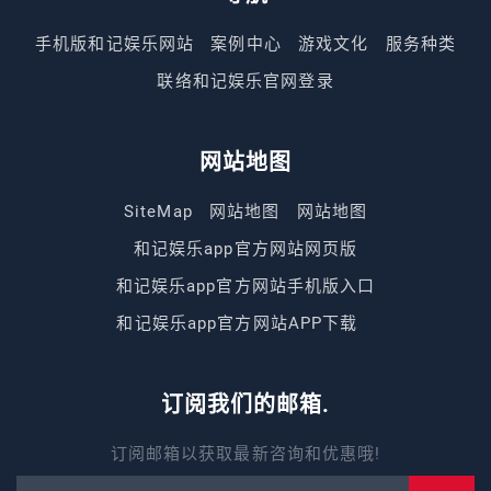
手机版和记娱乐网站
案例中心
游戏文化
服务种类
联络和记娱乐官网登录
网站地图
SiteMap
网站地图
网站地图
和记娱乐app官方网站网页版
和记娱乐app官方网站手机版入口
和记娱乐app官方网站APP下载
订阅我们的邮箱.
订阅邮箱以获取最新咨询和优惠哦!