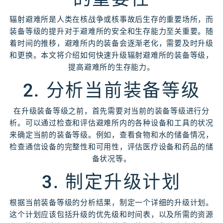
辐射避难所是人类在核战争或核事故后生存的重要场所，而
装备等级的提升对于避难所的安全和生存能力至关重要。随
着时间的推移，避难所内的装备会逐渐老化，需要及时升级
和更换。本文将介绍如何快速升级辐射避难所的装备等级，
提高避难所的生存能力。
2. 分析当前装备等级
在升级装备等级之前，首先需要对当前的装备等级进行分
析。可以通过检查和评估避难所内的各种设备和工具的状况
来确定当前的装备等级。例如，查看食物和水的储备情况，
检查通信设备的完整性和可用性，评估医疗设备和药品的储
备状况等。
3. 制定升级计划
根据当前装备等级的分析结果，制定一个详细的升级计划。
这个计划应该包括升级的优先级和时间表，以及所需的资源