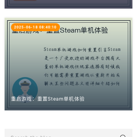
2025-06-18 08:40:10
重启游戏：重置Steam单机体验