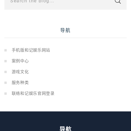
Search the blog...
导航
手机版和记娱乐网站
案例中心
游戏文化
服务种类
联络和记娱乐官网登录
导航